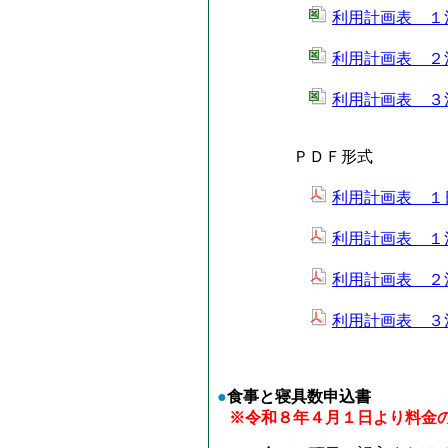
利用計画表 １泊
利用計画表 ２泊
利用計画表 ３泊
ＰＤＦ形式
利用計画表 １日
利用計画表 １泊
利用計画表 ２泊
利用計画表 ３泊
●
食事と寝具数申込書
※令和８年４月１日より料金