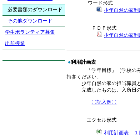
ワード形式
必要書類のダウンロード
少年自然の家利用
その他ダウンロード
ＰＤＦ形式
学生ボランティア募集
少年自然の家利用
出前授業
●
利用計画表
「学年目標」（学校のみ）、
持参ください。
少年自然の家の担当職員と打
完成したものは、入所日の２
〇記入例〇
エクセル形式
利用計画表 １日