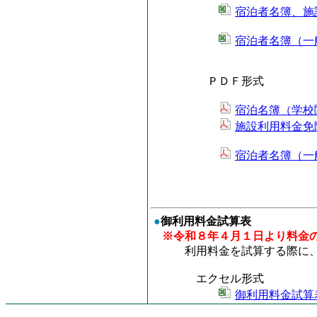
宿泊者名簿、施
宿泊者名簿（一般
ＰＤＦ形式
宿泊名簿（学校
施設利用料金免
宿泊者名簿（一般
●
御利用料金試算表
※令和８年４月１日より料金
利用料金を試算する際に、
エクセル形式
御利用料金試算表