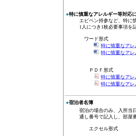
●
特に慎重なアレルギー等対応
エピペン持参など、特に慎重
1人につき1枚必要事項を記
ワード形式
特に慎重なアレ
特に慎重なアレ
ＰＤＦ形式
特に慎重なアレ
特に慎重なアレ
●
宿泊者名簿
宿泊の場合のみ、入所当日の
通し番号で記入し、部屋番号
エクセル形式