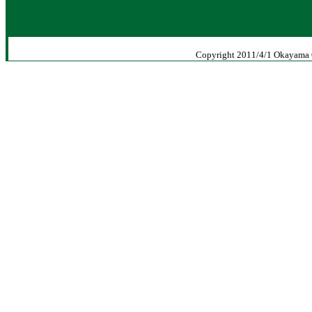
Copyright 2011/4/1 Okayama Ci